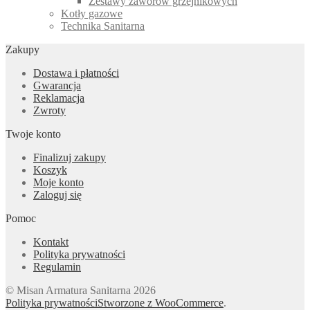
Zestawy zaworów grzejnikowych
Kotły gazowe
Technika Sanitarna
Zakupy
Dostawa i płatności
Gwarancja
Reklamacja
Zwroty
Twoje konto
Finalizuj zakupy
Koszyk
Moje konto
Zaloguj się
Pomoc
Kontakt
Polityka prywatności
Regulamin
© Misan Armatura Sanitarna 2026
Polityka prywatności
Stworzone z WooCommerce
.