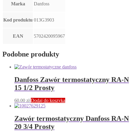
Marka
Danfoss
Kod produktu
013G3903
EAN
5702420095967
Podobne produkty
Danfoss Zawór termostatyczny RA-N
15 1/2 Prosty
60.00
zł
Dodaj do koszyka
Zawór termostatyczny Danfoss RA-N
20 3/4 Prosty