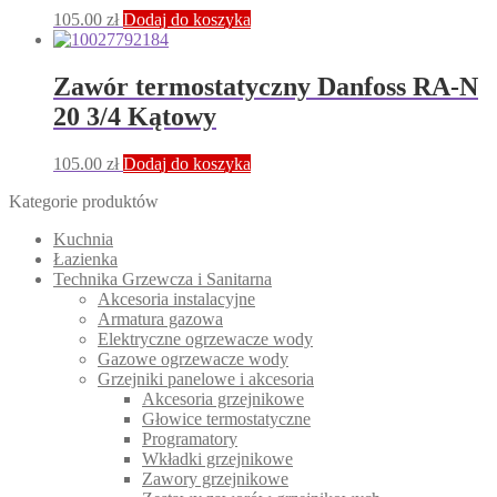
105.00
zł
Dodaj do koszyka
Zawór termostatyczny Danfoss RA-N
20 3/4 Kątowy
105.00
zł
Dodaj do koszyka
Kategorie produktów
Kuchnia
Łazienka
Technika Grzewcza i Sanitarna
Akcesoria instalacyjne
Armatura gazowa
Elektryczne ogrzewacze wody
Gazowe ogrzewacze wody
Grzejniki panelowe i akcesoria
Akcesoria grzejnikowe
Głowice termostatyczne
Programatory
Wkładki grzejnikowe
Zawory grzejnikowe