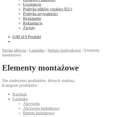
Gwarancja
Polityka plików cookies (EU)
Polityka prywatności
Regulamin
Reklamacja
Zwroty
0.00
zł
0 Produkt
Strona główna
/
Łazienka
/
Stelaże podtynkowe
/
Elementy
montażowe
Elementy montażowe
Nie znaleziono produktów, których szukasz.
Kategorie produktów
Kuchnia
Łazienka
Akcesoria
Akcesoria łazienkowe
Baterie łazienkowe