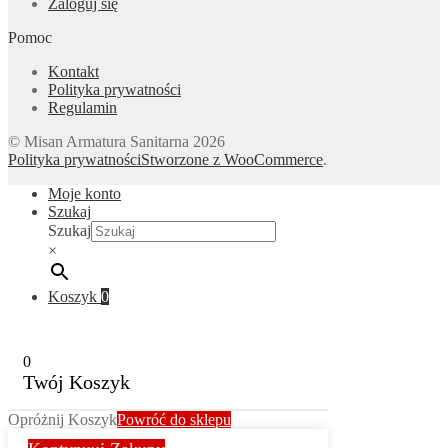
Zaloguj się
Pomoc
Kontakt
Polityka prywatności
Regulamin
© Misan Armatura Sanitarna 2026
Polityka prywatności
Stworzone z WooCommerce
.
Moje konto
Szukaj
Szukaj
×
Koszyk
0
0
Twój Koszyk
Opróżnij Koszyk
Powróć do sklepu