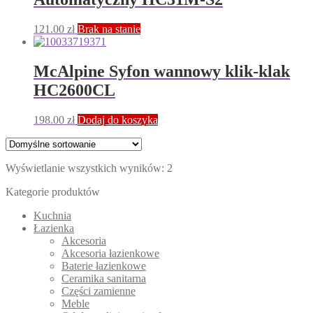
121.00
zł
Brak na stanie
McAlpine Syfon wannowy klik-klak
HC2600CL
198.00
zł
Dodaj do koszyka
Wyświetlanie wszystkich wyników: 2
Kategorie produktów
Kuchnia
Łazienka
Akcesoria
Akcesoria łazienkowe
Baterie łazienkowe
Ceramika sanitarna
Części zamienne
Meble