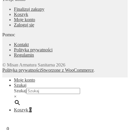
Finalizuj zakupy
Koszyk
Moje konto
Zaloguj się
Pomoc
Kontakt
Polityka prywatności
Regulamin
© Misan Armatura Sanitarna 2026
Polityka prywatności
Stworzone z WooCommerce
.
Moje konto
Szukaj
Szukaj
×
Koszyk
0
0