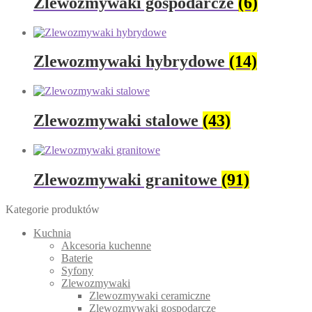
Zlewozmywaki gospodarcze
(6)
Zlewozmywaki hybrydowe
(14)
Zlewozmywaki stalowe
(43)
Zlewozmywaki granitowe
(91)
Kategorie produktów
Kuchnia
Akcesoria kuchenne
Baterie
Syfony
Zlewozmywaki
Zlewozmywaki ceramiczne
Zlewozmywaki gospodarcze