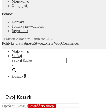
Moje konto
Zaloguj się
Pomoc
Kontakt
Polityka prywatności
Regulamin
© Misan Armatura Sanitarna 2026
Polityka prywatności
Stworzone z WooCommerce
.
Moje konto
Szukaj
Szukaj
×
Koszyk
0
0
Twój Koszyk
Opróżnij Koszyk
Powróć do sklepu