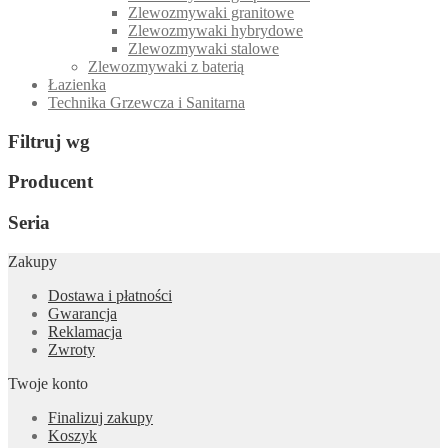
Zlewozmywaki granitowe
Zlewozmywaki hybrydowe
Zlewozmywaki stalowe
Zlewozmywaki z baterią
Łazienka
Technika Grzewcza i Sanitarna
Filtruj wg
Producent
Seria
Zakupy
Dostawa i płatności
Gwarancja
Reklamacja
Zwroty
Twoje konto
Finalizuj zakupy
Koszyk