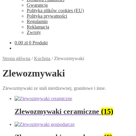
Gwarancja
Polityka plików cookies (EU)
Polityka prywatności
Regulamin
Reklamacja
Zwroty
0.00
zł
0 Produkt
Strona główna
/
Kuchnia
/
Zlewozmywaki
Zlewozmywaki
Zlewozmywaki ze stali nierdzewnej, granitowe i inne.
Zlewozmywaki ceramiczne
(15)