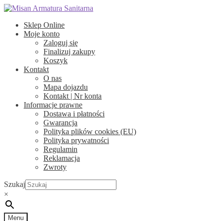
Przejdź
Przejdź
do
do
Sklep Online
nawigacji
treści
Moje konto
Zaloguj się
Finalizuj zakupy
Koszyk
Kontakt
O nas
Mapa dojazdu
Kontakt | Nr konta
Informacje prawne
Dostawa i płatności
Gwarancja
Polityka plików cookies (EU)
Polityka prywatności
Regulamin
Reklamacja
Zwroty
Szukaj
×
Menu