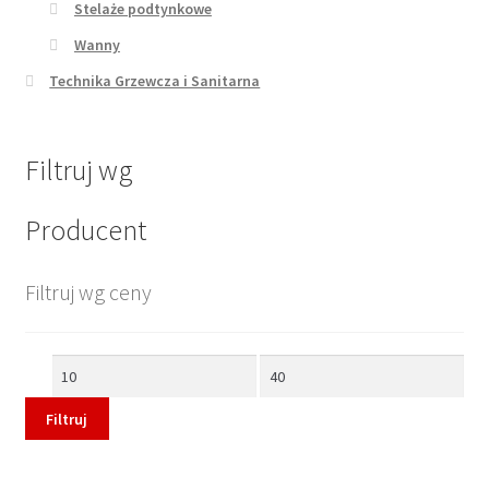
Stelaże podtynkowe
Wanny
Technika Grzewcza i Sanitarna
Filtruj wg
Producent
Filtruj wg ceny
Cena
Cena
min
max
Filtruj