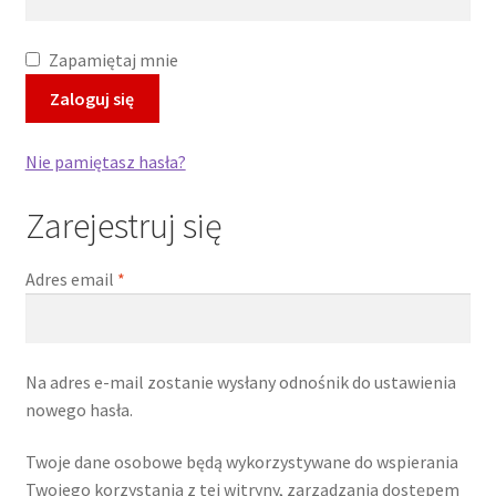
Zapamiętaj mnie
Zaloguj się
Nie pamiętasz hasła?
Zarejestruj się
Wymagane
Adres email
*
Na adres e-mail zostanie wysłany odnośnik do ustawienia
nowego hasła.
Twoje dane osobowe będą wykorzystywane do wspierania
Twojego korzystania z tej witryny, zarządzania dostępem