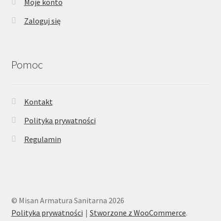
Moje konto
Zaloguj się
Pomoc
Kontakt
Polityka prywatności
Regulamin
© Misan Armatura Sanitarna 2026
Polityka prywatności
Stworzone z WooCommerce
.