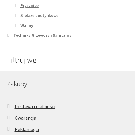
Prysznice
Stelaże podtynkowe
Wanny
Technika Grzewcza i Sanitarna
Filtruj wg
Zakupy
Dostawa i płatności
Gwarancja
Reklamacja