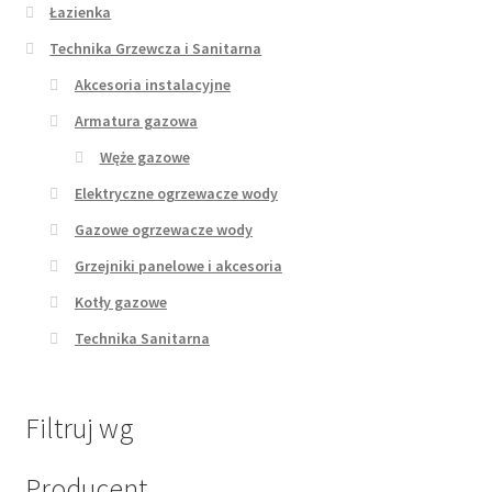
Łazienka
Technika Grzewcza i Sanitarna
Akcesoria instalacyjne
Armatura gazowa
Węże gazowe
Elektryczne ogrzewacze wody
Gazowe ogrzewacze wody
Grzejniki panelowe i akcesoria
Kotły gazowe
Technika Sanitarna
Filtruj wg
Producent