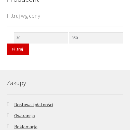
Filtruj wg ceny
Cena
Cena
min
max
Filtruj
Zakupy
Dostawa i płatności
Gwarancja
Reklamacja