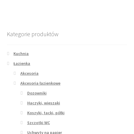
Kategorie produktów
Kuchnia
Łazienka
Akcesoria
Akcesoria łazienkowe
Dozowniki
Haczyki, wieszaki
Koszyki, tacki, półki
Szczotki WC
Uchwyty na papier