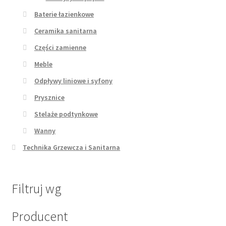
Baterie łazienkowe
Ceramika sanitarna
Części zamienne
Meble
Odpływy liniowe i syfony
Prysznice
Stelaże podtynkowe
Wanny
Technika Grzewcza i Sanitarna
Filtruj wg
Producent