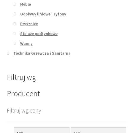
Meble
Odpływy liniowe i syfony
Prysznice
Stelaże podtynkowe
Wanny
Technika Grzewcza i Sanitarna
Filtruj wg
Producent
Filtruj wg ceny
Cena
Cena