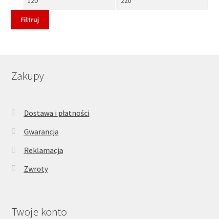
min
max
Filtruj
Zakupy
Dostawa i płatności
Gwarancja
Reklamacja
Zwroty
Twoje konto