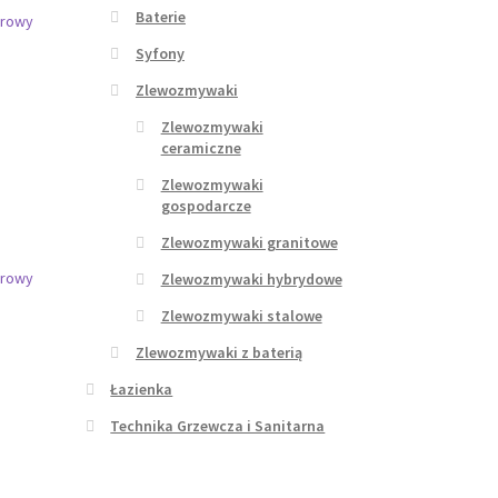
Baterie
Syfony
-
Zlewozmywaki
Zlewozmywaki
ceramiczne
Zlewozmywaki
gospodarcze
Zlewozmywaki granitowe
Zlewozmywaki hybrydowe
Zlewozmywaki stalowe
-
Zlewozmywaki z baterią
Łazienka
Technika Grzewcza i Sanitarna