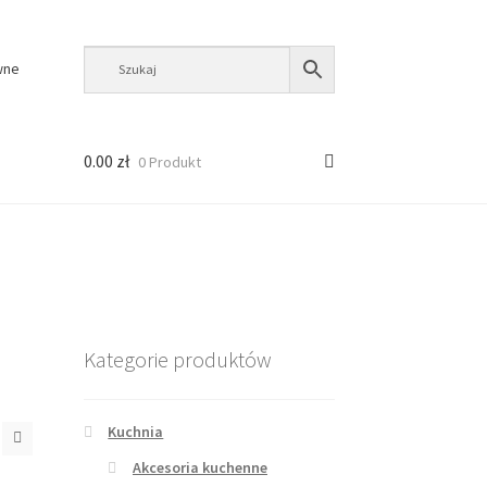
wne
0.00
zł
0 Produkt
Kategorie produktów
Kuchnia
Akcesoria kuchenne