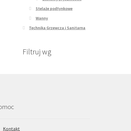
Stelaże podtynkowe
Wanny
Technika Grzewcza i Sanitarna
Filtruj wg
omoc
Kontakt