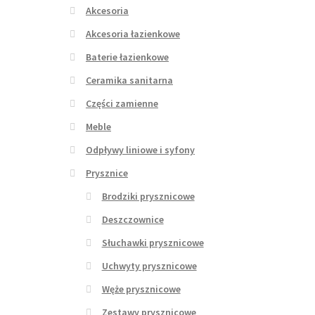
Akcesoria
Akcesoria łazienkowe
Baterie łazienkowe
Ceramika sanitarna
Części zamienne
Meble
Odpływy liniowe i syfony
Prysznice
Brodziki prysznicowe
Deszczownice
Słuchawki prysznicowe
Uchwyty prysznicowe
Węże prysznicowe
Zestawy prysznicowe