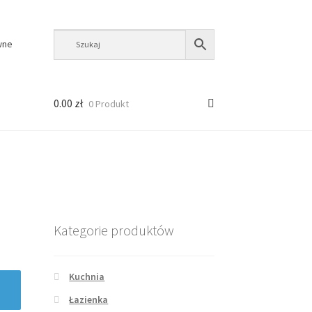
wne
0.00
zł
0 Produkt
Kategorie produktów
Kuchnia
Łazienka