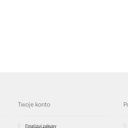
Twoje konto
P
Finalizuj zakupy