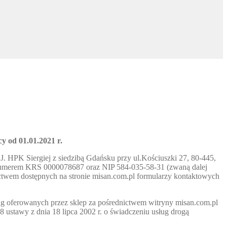
y od 01.01.2021 r.
. HPK Siergiej z siedzibą Gdańsku przy ul.Kościuszki 27, 80-445,
 numerem KRS 0000078687 oraz NIP 584-035-58-31 (zwaną dalej
ctwem dostępnych na stronie misan.com.pl formularzy kontaktowych
ug oferowanych przez sklep za pośrednictwem witryny misan.com.pl
 ustawy z dnia 18 lipca 2002 r. o świadczeniu usług drogą