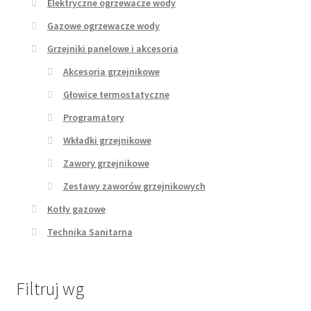
Elektryczne ogrzewacze wody
Gazowe ogrzewacze wody
Grzejniki panelowe i akcesoria
Akcesoria grzejnikowe
Głowice termostatyczne
Programatory
Wkładki grzejnikowe
Zawory grzejnikowe
Zestawy zaworów grzejnikowych
Kotły gazowe
Technika Sanitarna
Filtruj wg