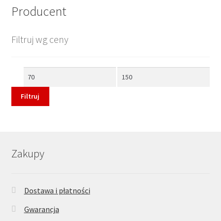
Producent
Filtruj wg ceny
Cena
Cena
min
max
Filtruj
Zakupy
Dostawa i płatności
Gwarancja