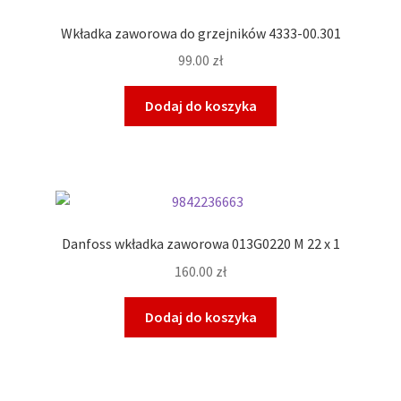
Wkładka zaworowa do grzejników 4333-00.301
99.00
zł
Dodaj do koszyka
Danfoss wkładka zaworowa 013G0220 M 22 x 1
160.00
zł
Dodaj do koszyka