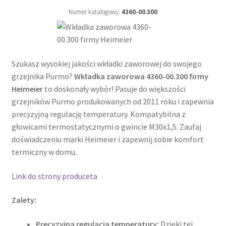
Numer katalogowy:
4360-00.300
Szukasz wysokiej jakości wkładki zaworowej do swojego
grzejnika Purmo?
Wkładka zaworowa 4360-00.300 firmy
Heimeier
to doskonały wybór! Pasuje do większości
grzejników Purmo produkowanych od 2011 roku i zapewnia
precyzyjną regulację temperatury. Kompatybilna z
głowicami termostatycznymi o gwincie M30x1,5. Zaufaj
doświadczeniu marki Heimeier i zapewnij sobie komfort
termiczny w domu.
Link do strony produceta
Zalety:
Precyzyjna regulacja temperatury:
Dzięki tej