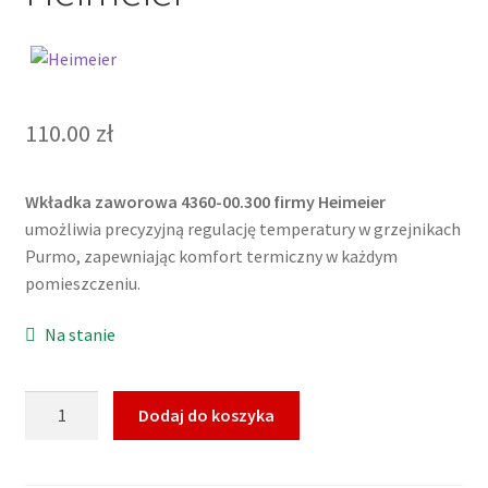
110.00
zł
Wkładka zaworowa 4360-00.300 firmy Heimeier
umożliwia precyzyjną regulację temperatury w grzejnikach
Purmo, zapewniając komfort termiczny w każdym
pomieszczeniu.
Na stanie
ilość
Dodaj do koszyka
Wkładka
zaworowa
4360-