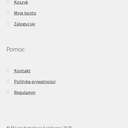
Koszyk
Moje konto
Zaloguj się
Pomoc
Kontakt
Polityka prywatności
Regulamin
© Misan Armatura Sanitarna 2026