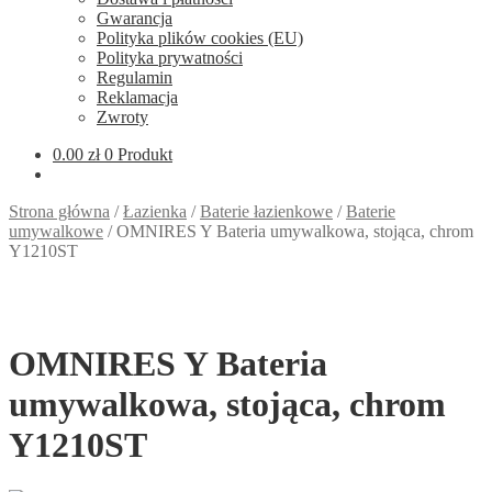
Gwarancja
Polityka plików cookies (EU)
Polityka prywatności
Regulamin
Reklamacja
Zwroty
0.00
zł
0 Produkt
Strona główna
/
Łazienka
/
Baterie łazienkowe
/
Baterie
umywalkowe
/
OMNIRES Y Bateria umywalkowa, stojąca, chrom
Y1210ST
OMNIRES Y Bateria
umywalkowa, stojąca, chrom
Y1210ST