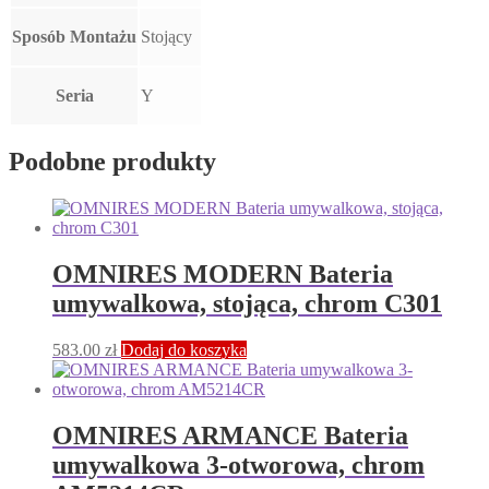
Sposób Montażu
Stojący
Seria
Y
Podobne produkty
OMNIRES MODERN Bateria
umywalkowa, stojąca, chrom C301
583.00
zł
Dodaj do koszyka
OMNIRES ARMANCE Bateria
umywalkowa 3-otworowa, chrom