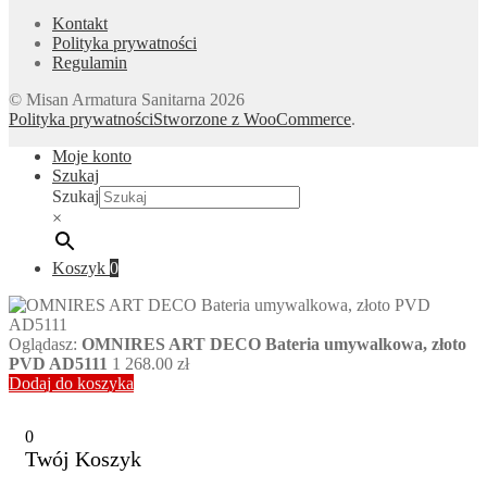
Kontakt
Polityka prywatności
Regulamin
© Misan Armatura Sanitarna 2026
Polityka prywatności
Stworzone z WooCommerce
.
Moje konto
Szukaj
Szukaj
×
Koszyk
0
Oglądasz:
OMNIRES ART DECO Bateria umywalkowa, złoto
PVD AD5111
1 268.00
zł
Dodaj do koszyka
0
Twój Koszyk