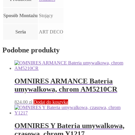
Sposób Montażu
Stojący
Seria
ART DECO
Podobne produkty
OMNIRES ARMANCE Bateria
umywalkowa, chrom AM5210CR
824.00
zł
Dodaj do koszyka
OMNIRES Y Bateria umywalkowa,
czasowa, chrom Y1217