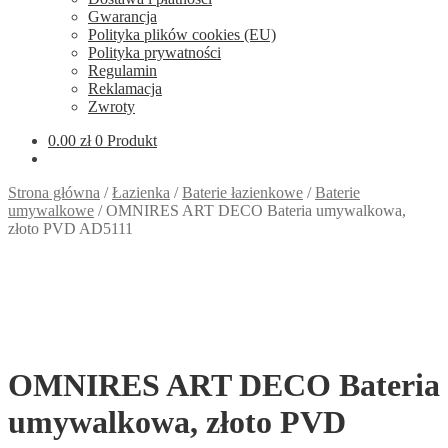
Gwarancja
Polityka plików cookies (EU)
Polityka prywatności
Regulamin
Reklamacja
Zwroty
0.00
zł
0 Produkt
Strona główna
/
Łazienka
/
Baterie łazienkowe
/
Baterie
umywalkowe
/
OMNIRES ART DECO Bateria umywalkowa,
złoto PVD AD5111
OMNIRES ART DECO Bateria
umywalkowa, złoto PVD