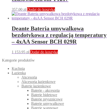
357.00
zł
Dodaj do koszyka
Deante Bateria umywalkowa
bezdotykowa z regulacją temperatury
– 4xAA Sensor BCH 029R
1 153.95
zł
Dodaj do koszyka
Kategorie produktów
Kuchnia
Łazienka
Akcesoria
Akcesoria łazienkowe
Baterie łazienkowe
Baterie - akcesoria
Baterie bidetowe
Baterie prysznicowe
Baterie umywalkowe
Baterie wannowe