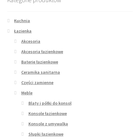
Kuchnia
Łazienka
Akcesoria
Akcesoria łazienkowe
Baterie łazienkowe
Ceramika sanitarna
Części zamienne
Meble
Blaty i półki do konsol
Konsole łazienkowe
Konsole z umywalką
Słupki łazienkowe