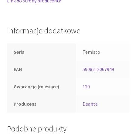
Link do strony producenta
Informacje dodatkowe
Seria
Temisto
EAN
5908212067949
Gwarancja (miesiące)
120
Producent
Deante
Podobne produkty