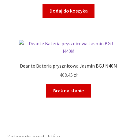
Dodaj do koszyka
Deante Bateria prysznicowa Jasmin BGJ N40M
408.45
zł
Brak na stanie
Kategorie produktów