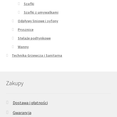
Szafki
Szafki z umywalkami
Odpływy liniowe i syfony
Prysznice
Stelaże podtynkowe
Wanny
Technika Grzewcza i Sanitarna
Zakupy
Dostawa i płatności
Gwarancja