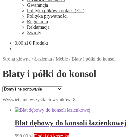
Gwarancja
Polityka plików cookies (EU)
Polityka prywatności
Regulamin
Reklamacja
Zwroty
0.00
zł
0 Produkt
Strona główna
/
Łazienka
/
Meble
/
Blaty i półki do konsol
Blaty i półki do konsol
Wyświetlanie wszystkich wyników: 8
Blat dębowy do konsoli łazienkowej
598.00
zł
Dodaj do koszyka