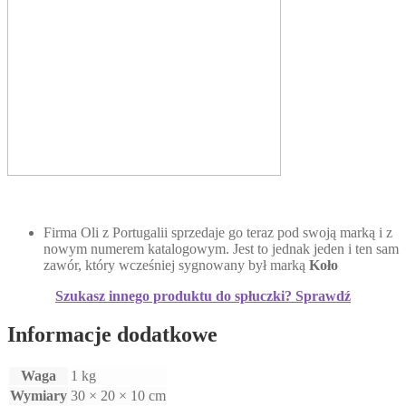
Firma Oli z Portugalii sprzedaje go teraz pod swoją marką i z
nowym numerem katalogowym. Jest to jednak jeden i ten sam
zawór, który wcześniej sygnowany był marką
Koło
Szukasz innego produktu do spłuczki? Sprawdź
Informacje dodatkowe
Waga
1 kg
Wymiary
30 × 20 × 10 cm