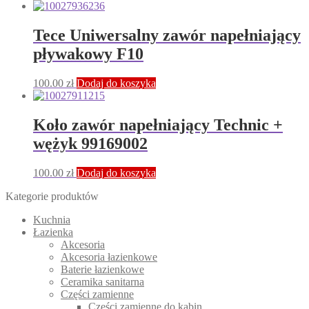
Tece Uniwersalny zawór napełniający
pływakowy F10
100.00
zł
Dodaj do koszyka
Koło zawór napełniający Technic +
wężyk 99169002
100.00
zł
Dodaj do koszyka
Kategorie produktów
Kuchnia
Łazienka
Akcesoria
Akcesoria łazienkowe
Baterie łazienkowe
Ceramika sanitarna
Części zamienne
Części zamienne do kabin