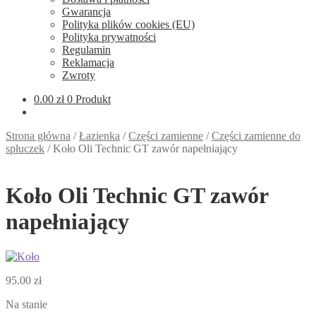
Gwarancja
Polityka plików cookies (EU)
Polityka prywatności
Regulamin
Reklamacja
Zwroty
0.00
zł
0 Produkt
Strona główna
/
Łazienka
/
Części zamienne
/
Części zamienne do
spłuczek
/
Koło Oli Technic GT zawór napełniający
Koło Oli Technic GT zawór
napełniający
95.00
zł
Na stanie