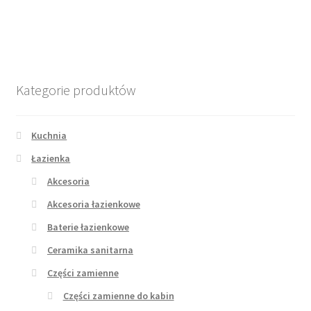
80.00 zł.
65.00 zł.
Kategorie produktów
Kuchnia
Łazienka
Akcesoria
Akcesoria łazienkowe
Baterie łazienkowe
Ceramika sanitarna
Części zamienne
Części zamienne do kabin