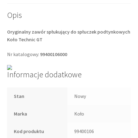
Opis
Oryginalny zawór spłukujący do spłuczek podtynkowych
Koło Technic GT
Nr katalogowy:
99400106000
Informacje dodatkowe
Stan
Nowy
Marka
Koło
Kod produktu
99400106