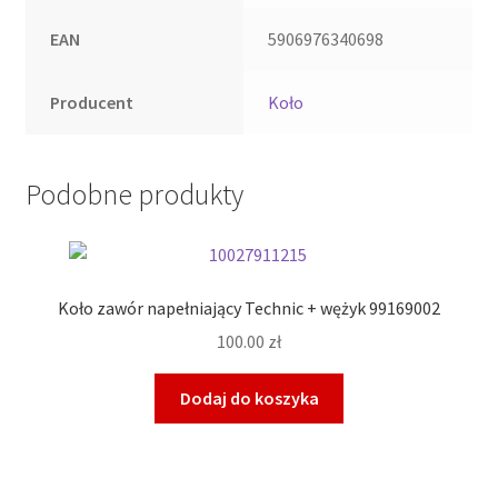
EAN
5906976340698
Producent
Koło
Podobne produkty
Koło zawór napełniający Technic + wężyk 99169002
100.00
zł
Dodaj do koszyka