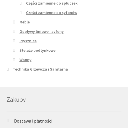
Części zamienne do spłuczek
Części zamienne do syfonów
Meble
Odpływy liniowe i syfony
Prysznice
Stelaże podtynkowe
Wanny
Technika Grzewcza i Sanitarna
Zakupy
Dostawa i płatności