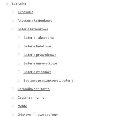
Łazienka
Akcesoria
Akcesoria łazienkowe
Baterie łazienkowe
Baterie - akcesoria
Baterie bidetowe
Baterie prysznicowe
Baterie umywalkowe
Baterie wannowe
Zestawy prysznicowe z baterią
Ceramika sanitarna
Części zamienne
Meble
Odpływy liniowe i syfony