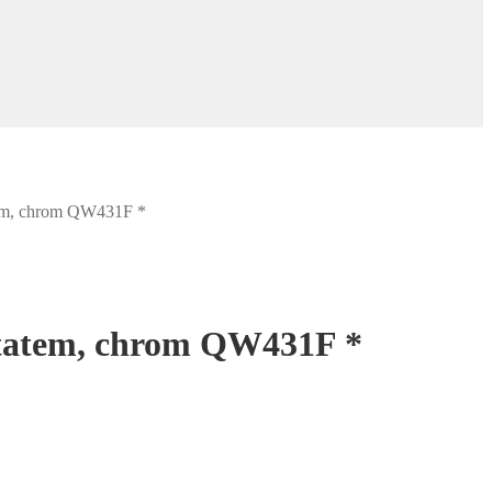
em, chrom QW431F *
tatem, chrom QW431F *