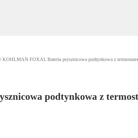
/
KOHLMAN FOXAL Bateria prysznicowa podtynkowa z termostat
znicowa podtynkowa z termos