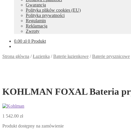
Gwarancja
Polityka plików cookies (EU)
Polityka prywatności
Regulamin
Reklamacja
Zwroty
0.00
zł
0 Produkt
Strona główna
/
Łazienka
/
Baterie łazienkowe
/
Baterie prysznicowe
KOHLMAN FOXAL Bateria prys
1 542.00
zł
Produkt dostępny na zamówienie