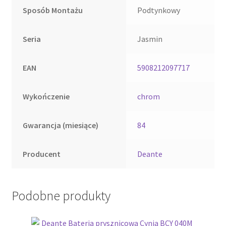
Sposób Montażu
Podtynkowy
Seria
Jasmin
EAN
5908212097717
Wykończenie
chrom
Gwarancja (miesiące)
84
Producent
Deante
Podobne produkty