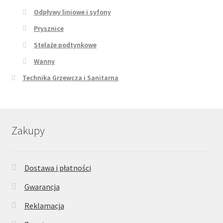
Odpływy liniowe i syfony
Prysznice
Stelaże podtynkowe
Wanny
Technika Grzewcza i Sanitarna
Zakupy
Dostawa i płatności
Gwarancja
Reklamacja