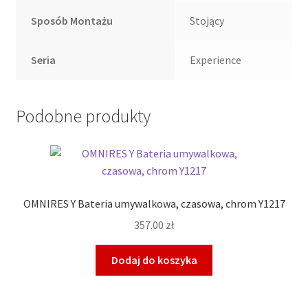
Sposób Montażu
Stojący
Seria
Experience
Podobne produkty
OMNIRES Y Bateria umywalkowa, czasowa, chrom Y1217
357.00
zł
Dodaj do koszyka