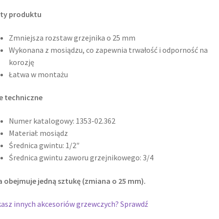
ety produktu
Zmniejsza rozstaw grzejnika o 25 mm
Wykonana z mosiądzu, co zapewnia trwałość i odporność na
korozję
Łatwa w montażu
e techniczne
Numer katalogowy: 1353-02.362
Materiał: mosiądz
Średnica gwintu: 1/2″
Średnica gwintu zaworu grzejnikowego: 3/4
 obejmuje jedną sztukę (zmiana o 25 mm).
asz innych akcesoriów grzewczych? Sprawdź