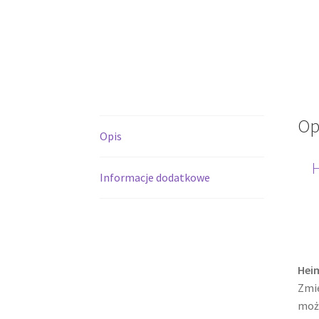
Op
Opis
Informacje dodatkowe
Heim
Zmie
moż