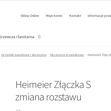
Sklep Online
Moje konto
Kontakt
Informacje pra
Grzewcza i Sanitarna
Grzejniki panelowe i akcesoria
Akcesoria grzejnikowe
Heimeier Złącz
Heimeier Złączka S
zmiana rozstawu