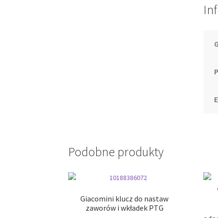
In
P
Podobne produkty
Giacomini klucz do nastaw
zaworów i wkładek PTG