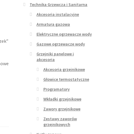
Technika Grzewcza i Sanitarna
Akcesoria instalacyjne
Armatura gazowa
Elektryczne ogrzewacze wody
zek”
Gazowe ogrzewacze wody
Grzejniki panelowe i
akcesoria
 nowe
Akcesoria grzejnikowe
Głowice termostatyczne
Programatory
Wkładki grzejnikowe
Zawory grzejnikowe
Zestawy zaworów
grzejnikowych