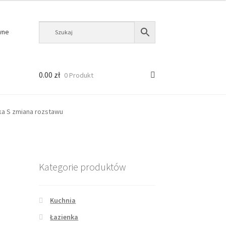
wne
0.00
zł
0 Produkt
ka S zmiana rozstawu
Kategorie produktów
Kuchnia
Łazienka