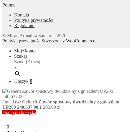
Pomoc
Kontakt
Polityka prywatności
Regulamin
© Misan Armatura Sanitarna 2026
Polityka prywatności
Stworzone z WooCommerce
.
Moje konto
Szukaj
Szukaj
×
Koszyk
0
Oglądasz:
Geberit Zawór spustowy dwudzielny z gniazdem
UP200 240.637.00.1
200.00
zł
Dodaj do koszyka
0