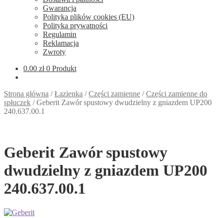
Gwarancja
Polityka plików cookies (EU)
Polityka prywatności
Regulamin
Reklamacja
Zwroty
0.00
zł
0 Produkt
Strona główna
/
Łazienka
/
Części zamienne
/
Części zamienne do
spłuczek
/
Geberit Zawór spustowy dwudzielny z gniazdem UP200
240.637.00.1
Geberit Zawór spustowy
dwudzielny z gniazdem UP200
240.637.00.1