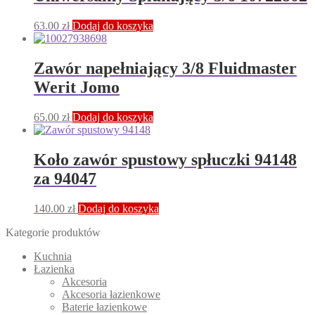
63.00
zł
Dodaj do koszyka
Zawór napełniający 3/8 Fluidmaster
Werit Jomo
65.00
zł
Dodaj do koszyka
Koło zawór spustowy spłuczki 94148
za 94047
140.00
zł
Dodaj do koszyka
Kategorie produktów
Kuchnia
Łazienka
Akcesoria
Akcesoria łazienkowe
Baterie łazienkowe