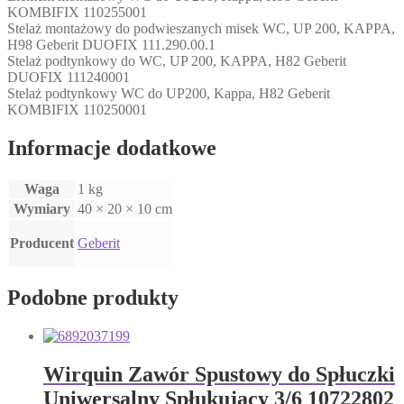
KOMBIFIX 110255001
Stelaż montażowy do podwieszanych misek WC, UP 200, KAPPA,
H98 Geberit DUOFIX 111.290.00.1
Stelaż podtynkowy do WC, UP 200, KAPPA, H82 Geberit
DUOFIX 111240001
Stelaż podtynkowy WC do UP200, Kappa, H82 Geberit
KOMBIFIX 110250001
Informacje dodatkowe
Waga
1 kg
Wymiary
40 × 20 × 10 cm
Producent
Geberit
Podobne produkty
Wirquin Zawór Spustowy do Spłuczki
Uniwersalny Spłukujący 3/6 10722802