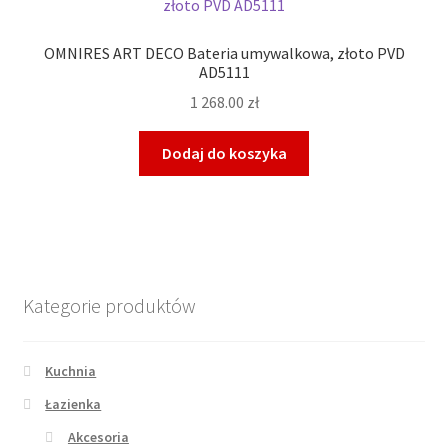
OMNIRES ART DECO Bateria umywalkowa, złoto PVD
AD5111
1 268.00
zł
Dodaj do koszyka
Kategorie produktów
Kuchnia
Łazienka
Akcesoria