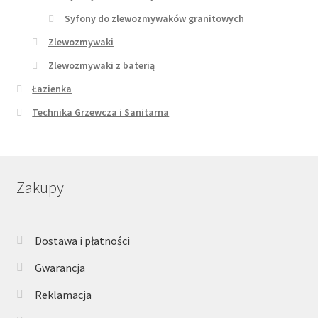
Syfony do zlewozmywaków granitowych
Zlewozmywaki
Zlewozmywaki z baterią
Łazienka
Technika Grzewcza i Sanitarna
Zakupy
Dostawa i płatności
Gwarancja
Reklamacja