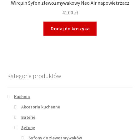
Wirquin Syfon zlewozmywakowy Neo Air napowietrzacz
41.00
zł
Dodaj do koszyka
Kategorie produktów
Kuchnia
Akcesoria kuchenne
Baterie
Syfony
Syfony do zlewozmywaków