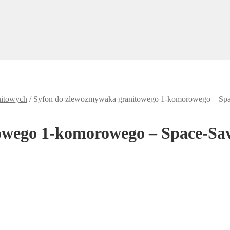
itowych
/
Syfon do zlewozmywaka granitowego 1-komorowego – Spa
owego 1-komorowego – Space-Sa