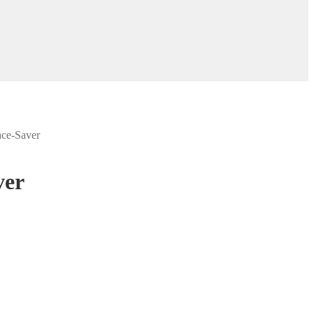
ce-Saver
ver