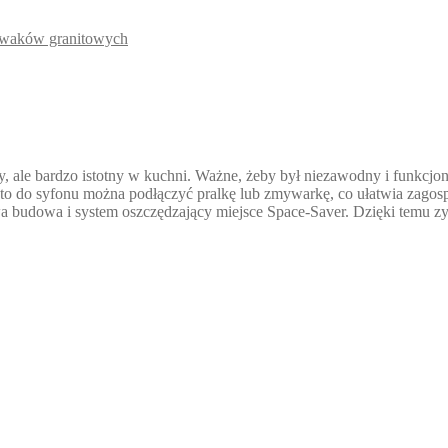
waków granitowych
 ale bardzo istotny w kuchni. Ważne, żeby był niezawodny i funkcjon
to do syfonu można podłączyć pralkę lub zmywarkę, co ułatwia zagosp
 budowa i system oszczędzający miejsce Space-Saver. Dzięki temu zy