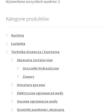
Wyświetlanie wszystkich wyników: 2
Kategorie produktów
Kuchnia
Łazienka
Technika Grzewcza i Sanitarna
Akcesoria instalacyjne
Uszczelki Hydrauliczne
Zawory
Armatura gazowa
Elektryczne ogrzewacze wody
Gazowe ogrzewacze wody
Grzejniki panelowe i akcesoria