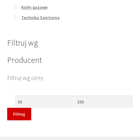
Kotły gazowe
Technika Sanitarna
Filtruj wg
Producent
Filtruj wg ceny
Cena
Cena
min
max
Filtruj