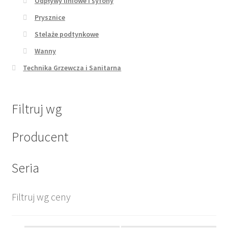
Odpływy liniowe i syfony
Prysznice
Stelaże podtynkowe
Wanny
Technika Grzewcza i Sanitarna
Filtruj wg
Producent
Seria
Filtruj wg ceny