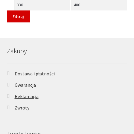
Cena
Cena
min
max
Filtruj
Zakupy
Dostawa i płatności
Gwarancja
Reklamacja
Zwroty
Twoje konto