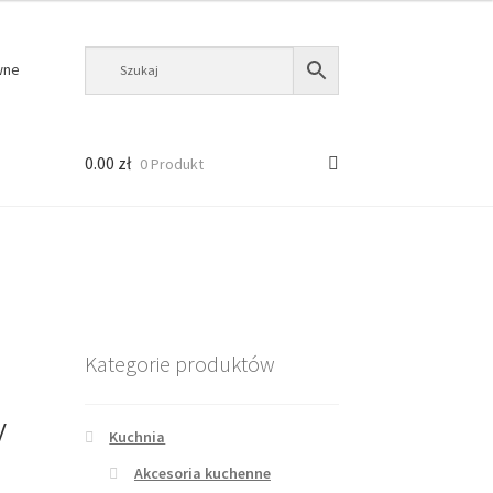
wne
0.00
zł
0 Produkt
Kategorie produktów
y
Kuchnia
Akcesoria kuchenne