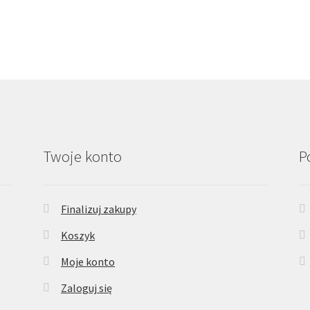
Twoje konto
P
Finalizuj zakupy
Koszyk
Moje konto
Zaloguj się