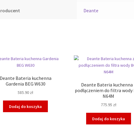
Producent
Deante
Deante Bateria kuchenna
Gardenia BEG W630
Deante Bateria kuchenna 
podłączeniem do filtra wody
585.90
zł
N64M
775.95
zł
Dodaj do koszyka
Dodaj do koszyka