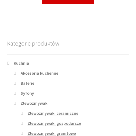
Kategorie produktów
Kuchnia
Akcesoria kuchenne
Baterie
Syfony
Zlewozmywaki
Zlewozmywaki ceramiczne
Zlewozmywaki gospodarcze
Zlewozmywaki granitowe