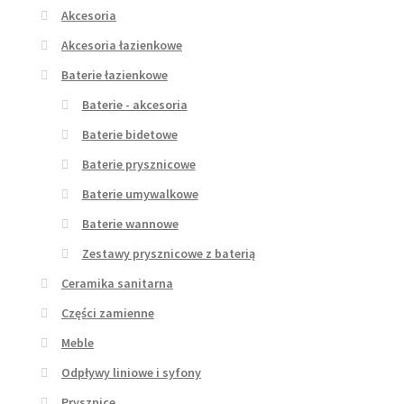
Akcesoria
Akcesoria łazienkowe
Baterie łazienkowe
Baterie - akcesoria
Baterie bidetowe
Baterie prysznicowe
Baterie umywalkowe
Baterie wannowe
Zestawy prysznicowe z baterią
Ceramika sanitarna
Części zamienne
Meble
Odpływy liniowe i syfony
Prysznice