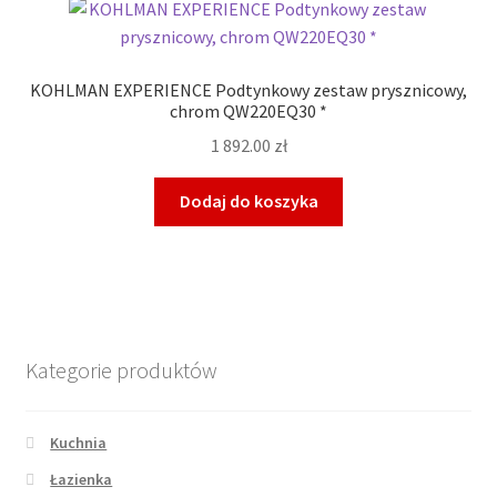
KOHLMAN EXPERIENCE Podtynkowy zestaw prysznicowy,
chrom QW220EQ30 *
1 892.00
zł
Dodaj do koszyka
Kategorie produktów
Kuchnia
Łazienka