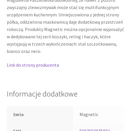
zwyczajny zlewozmywak może stać się multifunkcyjnym
urządzeniem kuchennym. Umiejscowiona z jednej strony
półka, oddzielona maskownicą daje dodatkową przestrzeń
roboczą. Produkty Magnetic można opcjonalnie wyposażyć
w dedykowane tej serii koszyki, reling i haczyk, które
występują w trzech wykończeniach: stal szczotkowana,
bianco oraz nero.
Link do strony producenta
Informacje dodatkowe
Seria
Magnetic
EAN
5907650875802