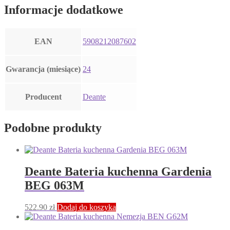
Informacje dodatkowe
EAN
5908212087602
Gwarancja (miesiące)
24
Producent
Deante
Podobne produkty
Deante Bateria kuchenna Gardenia
BEG 063M
522.90
zł
Dodaj do koszyka