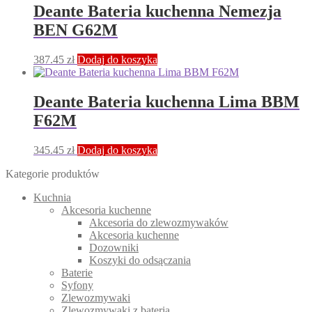
Deante Bateria kuchenna Nemezja
BEN G62M
387.45
zł
Dodaj do koszyka
Deante Bateria kuchenna Lima BBM
F62M
345.45
zł
Dodaj do koszyka
Kategorie produktów
Kuchnia
Akcesoria kuchenne
Akcesoria do zlewozmywaków
Akcesoria kuchenne
Dozowniki
Koszyki do odsączania
Baterie
Syfony
Zlewozmywaki
Zlewozmywaki z baterią