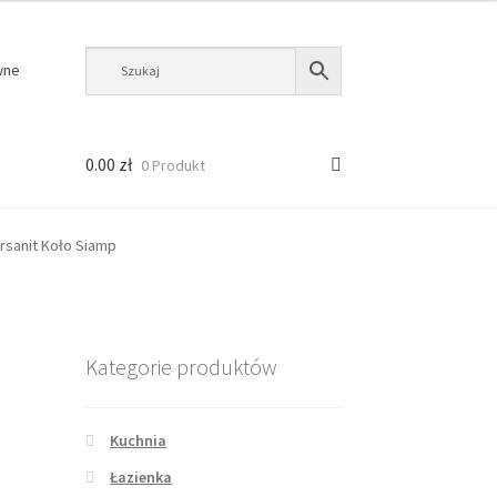
wne
0.00
zł
0 Produkt
sanit Koło Siamp
Kategorie produktów
Kuchnia
Łazienka