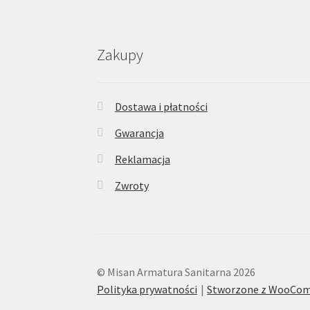
Zakupy
Dostawa i płatności
Gwarancja
Reklamacja
Zwroty
© Misan Armatura Sanitarna 2026
Polityka prywatności
Stworzone z WooCo