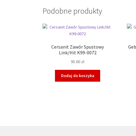
Podobne produkty
Cersanit Zawór Spustowy
Geb
Link/Hit K99-0072
95.00
zł
Dodaj do koszyka