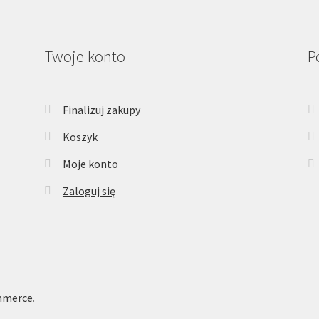
Twoje konto
P
Finalizuj zakupy
Koszyk
Moje konto
Zaloguj się
mmerce
.