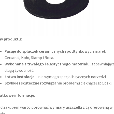
hy produktu:
Pasuje do spłuczek ceramicznych i podtynkowych
marek
Cersanit, Koło, Siamp i Roca.
Wykonana z trwałego i elastycznego materiału
, zapewniając
długą żywotność.
Łatwa instalacja
– nie wymaga specjalistycznych narzędzi.
Szybkie i skuteczne rozwiązanie
problemu cieknącej spłuczki.
atkowe informacje:
ed zakupem warto porównać
wymiary uszczelki
z tą oferowaną w
pie.