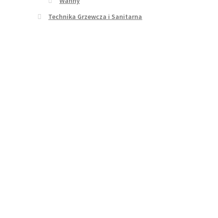
Wanny
Technika Grzewcza i Sanitarna