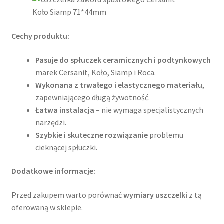
Cechy produktu:
Pasuje do spłuczek ceramicznych i podtynkowych
marek Cersanit, Koło, Siamp i Roca.
Wykonana z trwałego i elastycznego materiału
,
zapewniającego długą żywotność.
Łatwa instalacja
– nie wymaga specjalistycznych
narzędzi.
Szybkie i skuteczne rozwiązanie
problemu
cieknącej spłuczki.
Dodatkowe informacje:
Przed zakupem warto porównać
wymiary uszczelki
z tą
oferowaną w sklepie.