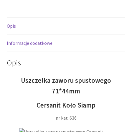
Opis
Informacje dodatkowe
Opis
Uszczelka zaworu spustowego
71*44mm
Cersanit Koło Siamp
nr kat. 636