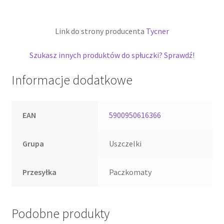
Link do strony producenta
Tycner
Szukasz innych produktów do spłuczki? Sprawdź!
Informacje dodatkowe
EAN
5900950616366
Grupa
Uszczelki
Przesyłka
Paczkomaty
Podobne produkty