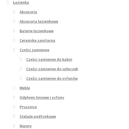
Łazienka
Akcesoria
Akcesoria łazienkowe
Baterie łazienkowe
Ceramika sanitarna
Części zamienne
Części zamienne do kabin
Części zamienne do spłuczek
Części zamienne do syfonów
Meble
Odpływy liniowe i syfony
Prysznice
Stelaże podtynkowe
Wanny