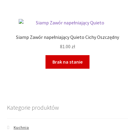
Siamp Zawór napełniający Quieto Cichy Oszczędny
81.00
zł
Brak na stanie
Kategorie produktów
Kuchnia