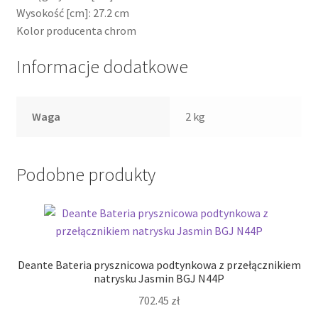
Wysokość [cm]: 27.2 cm
Kolor producenta chrom
Informacje dodatkowe
Waga
2 kg
Podobne produkty
Deante Bateria prysznicowa podtynkowa z przełącznikiem
natrysku Jasmin BGJ N44P
702.45
zł