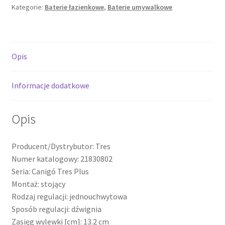
Kategorie:
Baterie łazienkowe
,
Baterie umywalkowe
Opis
Informacje dodatkowe
Opis
Producent/Dystrybutor: Tres
Numer katalogowy: 21830802
Seria: Canigó Tres Plus
Montaż: stojący
Rodzaj regulacji: jednouchwytowa
Sposób regulacji: dźwignia
Zasięg wylewki [cm]: 13.2 cm