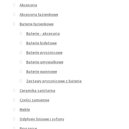
Akcesoria
Akcesoria łazienkowe
Baterie łazienkowe
Baterie - akcesoria
Baterie bidetowe
Baterie prysznicowe
Baterie umywalkowe
Baterie wannowe
Zestawy prysznicowe z baterią
Ceramika sanitarna
Części zamienne
Meble
Odpływy liniowe i syfony
Prysznice