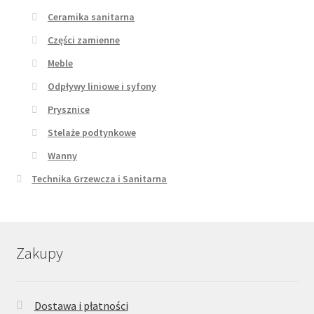
Ceramika sanitarna
Części zamienne
Meble
Odpływy liniowe i syfony
Prysznice
Stelaże podtynkowe
Wanny
Technika Grzewcza i Sanitarna
Zakupy
Dostawa i płatności