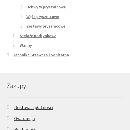
Uchwyty prysznicowe
Węże prysznicowe
Zestawy prysznicowe
Stelaże podtynkowe
Wanny
Technika Grzewcza i Sanitarna
Zakupy
Dostawa i płatności
Gwarancja
Reklamacja