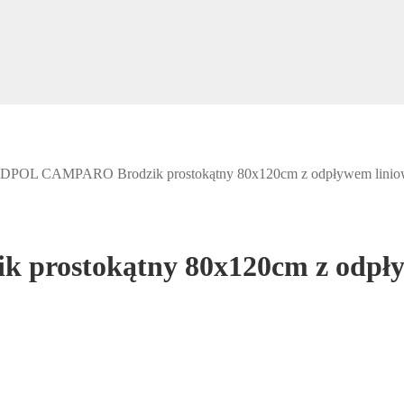
POL CAMPARO Brodzik prostokątny 80x120cm z odpływem liniow
ostokątny 80x120cm z odpływ