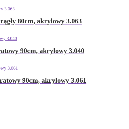
gły 80cm, akrylowy 3.063
owy 90cm, akrylowy 3.040
owy 90cm, akrylowy 3.061