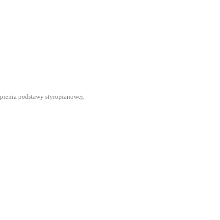
ienia podstawy styropianowej.