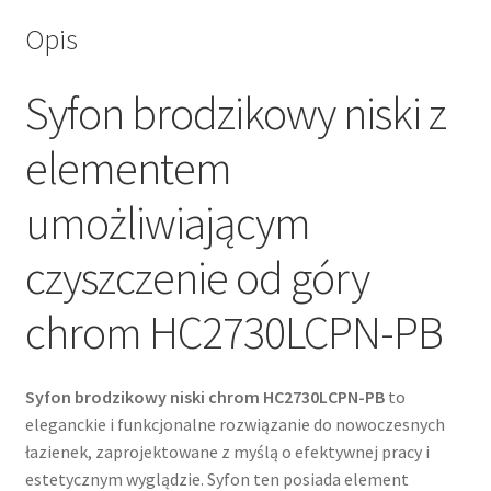
Opis
Syfon brodzikowy niski z
elementem
umożliwiającym
czyszczenie od góry
chrom HC2730LCPN-PB
Syfon brodzikowy niski chrom HC2730LCPN-PB
to
eleganckie i funkcjonalne rozwiązanie do nowoczesnych
łazienek, zaprojektowane z myślą o efektywnej pracy i
estetycznym wyglądzie. Syfon ten posiada element