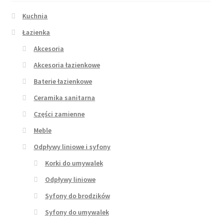
Kuchnia
Łazienka
Akcesoria
Akcesoria łazienkowe
Baterie łazienkowe
Ceramika sanitarna
Części zamienne
Meble
Odpływy liniowe i syfony
Korki do umywalek
Odpływy liniowe
Syfony do brodzików
Syfony do umywalek