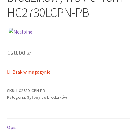
HC2730LCPN-PB
120.00
zł
Brak w magazynie
SKU:
HC2730LCPN-PB
Kategoria:
Syfony do brodzików
Opis