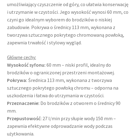
umożliwiający czyszczenie od góry, co ułatwia konserwację
i utrzymanie w czystości. Jego wysokość wynosi 60 mm, co
czyni go idealnym wyborem do brodzików o niskiej
zabudowie. Pokrywa o średnicy 113 mm, wykonana z
tworzywa sztucznego pokrytego chromowaną powłoką,
zapewnia trwałość i stylowy wygląd.
Główne cechy:
Wysokość syfonu:
60 mm – niski profil, idealny do
brodzików o ograniczonej przestrzeni montażowej.
Pokrywa:
Średnica 113 mm, wykonana z tworzywa
sztucznego pokrytego powłoką chromu – odporna na
uszkodzenia i łatwa do utrzymania w czystości.
Przeznaczenie:
Do brodzików z otworem o średnicy 90
mm.
Przepustowość:
27 l/min przy słupie wody 150 mm –
zapewnia efektywne odprowadzanie wody podczas
użytkowania.