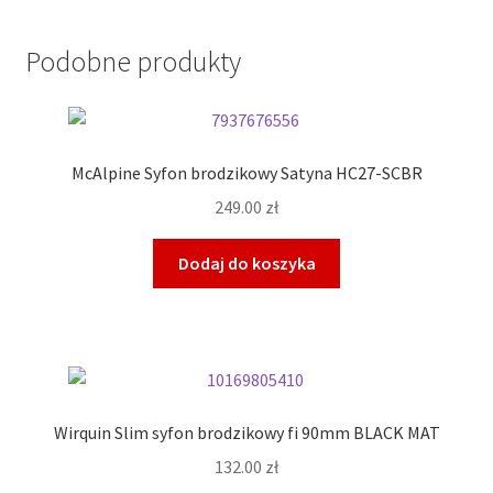
Podobne produkty
McAlpine Syfon brodzikowy Satyna HC27-SCBR
249.00
zł
Dodaj do koszyka
Wirquin Slim syfon brodzikowy fi 90mm BLACK MAT
132.00
zł