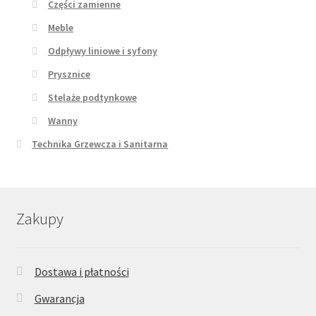
Części zamienne
Meble
Odpływy liniowe i syfony
Prysznice
Stelaże podtynkowe
Wanny
Technika Grzewcza i Sanitarna
Zakupy
Dostawa i płatności
Gwarancja