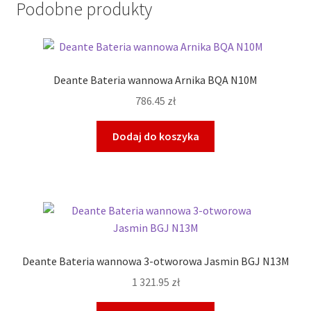
Podobne produkty
Deante Bateria wannowa Arnika BQA N10M
786.45
zł
Dodaj do koszyka
Deante Bateria wannowa 3-otworowa Jasmin BGJ N13M
1 321.95
zł