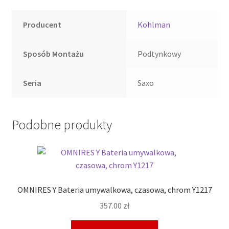
Producent
Kohlman
Sposób Montażu
Podtynkowy
Seria
Saxo
Podobne produkty
OMNIRES Y Bateria umywalkowa, czasowa, chrom Y1217
357.00
zł