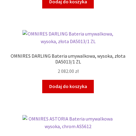
Dodaj do koszyka
OMNIRES DARLING Bateria umywalkowa, wysoka, złota
DA5013/1 ZL
2 082.00
zł
Dodaj do koszyka