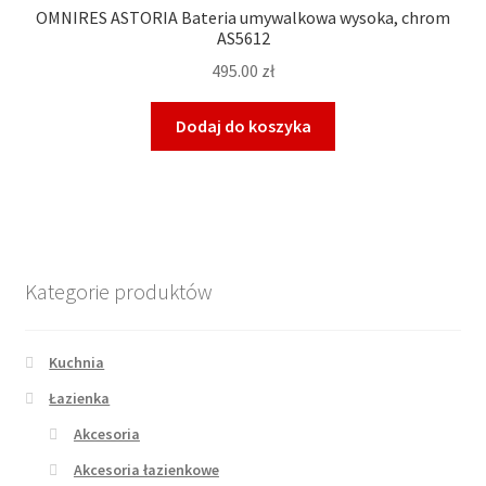
OMNIRES ASTORIA Bateria umywalkowa wysoka, chrom
AS5612
495.00
zł
Dodaj do koszyka
Kategorie produktów
Kuchnia
Łazienka
Akcesoria
Akcesoria łazienkowe