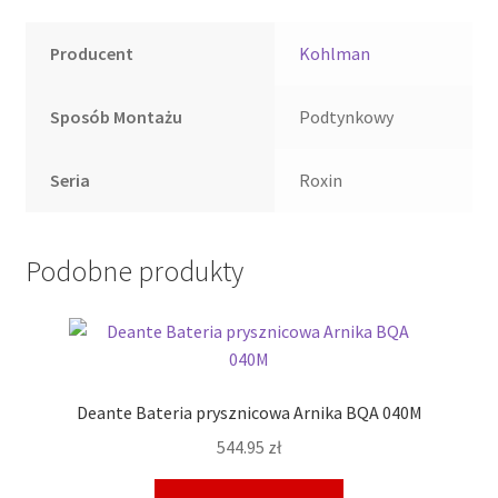
Producent
Kohlman
Sposób Montażu
Podtynkowy
Seria
Roxin
Podobne produkty
Deante Bateria prysznicowa Arnika BQA 040M
544.95
zł