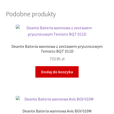
Podobne produkty
Deante Bateria wannowa z zestawem prysznicowym
Temisto BQT 011D
733.95
zł
Dodaj do koszyka
Deante Bateria wannowa Avis BGV 010M