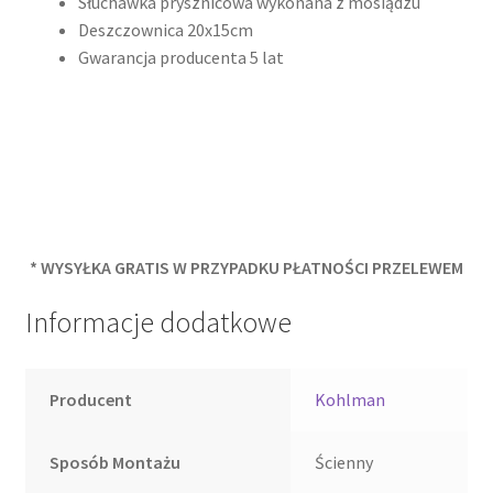
Słuchawka prysznicowa wykonana z mosiądzu
Deszczownica 20x15cm
Gwarancja producenta 5 lat
* WYSYŁKA GRATIS W PRZYPADKU PŁATNOŚCI PRZELEWEM
Informacje dodatkowe
Producent
Kohlman
Sposób Montażu
Ścienny