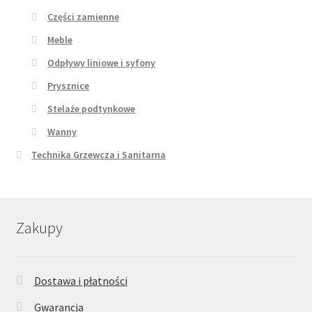
Części zamienne
Meble
Odpływy liniowe i syfony
Prysznice
Stelaże podtynkowe
Wanny
Technika Grzewcza i Sanitarna
Zakupy
Dostawa i płatności
Gwarancja