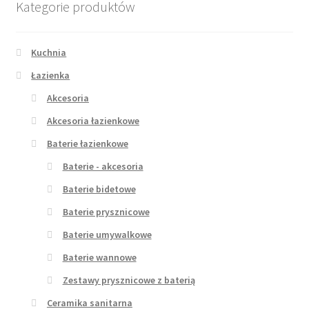
Kategorie produktów
Kuchnia
Łazienka
Akcesoria
Akcesoria łazienkowe
Baterie łazienkowe
Baterie - akcesoria
Baterie bidetowe
Baterie prysznicowe
Baterie umywalkowe
Baterie wannowe
Zestawy prysznicowe z baterią
Ceramika sanitarna