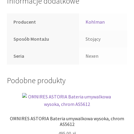
Informacje dodatkowe
Producent
Kohlman
Sposób Montażu
Stojący
Seria
Nexen
Podobne produkty
OMNIRES ASTORIA Bateria umywalkowa wysoka, chrom
AS5612
495.00
zł