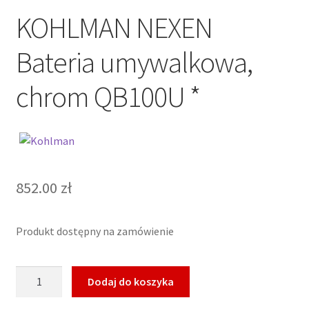
KOHLMAN NEXEN
Bateria umywalkowa,
chrom QB100U *
852.00
zł
Produkt dostępny na zamówienie
ilość
Dodaj do koszyka
KOHLMAN
NEXEN