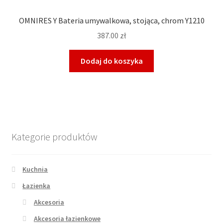
OMNIRES Y Bateria umywalkowa, stojąca, chrom Y1210
387.00
zł
Dodaj do koszyka
Kategorie produktów
Kuchnia
Łazienka
Akcesoria
Akcesoria łazienkowe