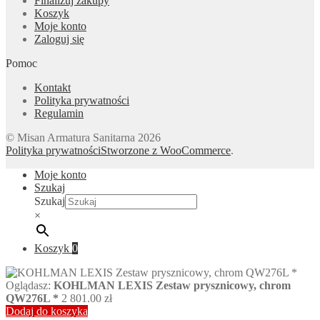
Finalizuj zakupy
Koszyk
Moje konto
Zaloguj się
Pomoc
Kontakt
Polityka prywatności
Regulamin
© Misan Armatura Sanitarna 2026
Polityka prywatności
Stworzone z WooCommerce
.
Moje konto
Szukaj
Szukaj
×
Koszyk
0
Oglądasz:
KOHLMAN LEXIS Zestaw prysznicowy, chrom
QW276L *
2 801.00
zł
Dodaj do koszyka