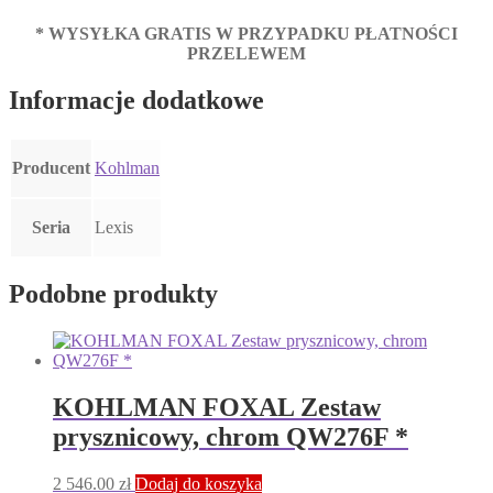
* WYSYŁKA GRATIS W PRZYPADKU PŁATNOŚCI
PRZELEWEM
Informacje dodatkowe
Producent
Kohlman
Seria
Lexis
Podobne produkty
KOHLMAN FOXAL Zestaw
prysznicowy, chrom QW276F *
2 546.00
zł
Dodaj do koszyka