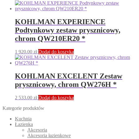
KOHLMAN EXPERIENCE
Podtynkowy zestaw prysznicowy,
chrom QW210ER20 *
1 920.00
zł
Dodaj do koszyka
KOHLMAN EXCELENT Zestaw
prysznicowy, chrom QW276H *
2 533.00
zł
Dodaj do koszyka
Kategorie produktów
Kuchnia
Łazienka
Akcesoria
Akcesoria łazienkowe