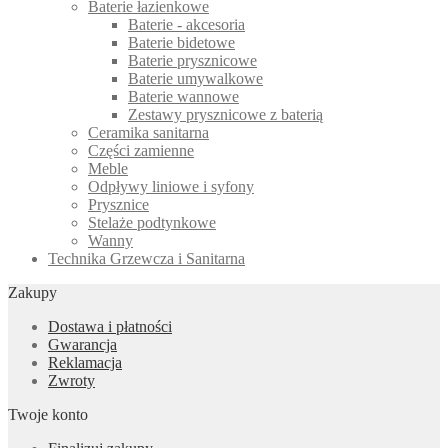
Baterie łazienkowe
Baterie - akcesoria
Baterie bidetowe
Baterie prysznicowe
Baterie umywalkowe
Baterie wannowe
Zestawy prysznicowe z baterią
Ceramika sanitarna
Części zamienne
Meble
Odpływy liniowe i syfony
Prysznice
Stelaże podtynkowe
Wanny
Technika Grzewcza i Sanitarna
Zakupy
Dostawa i płatności
Gwarancja
Reklamacja
Zwroty
Twoje konto